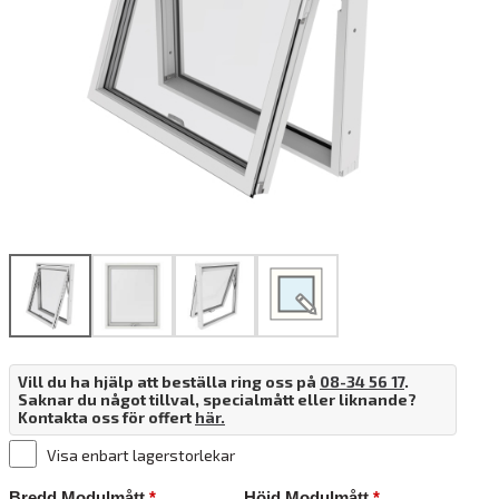
Produktritare
Vill du ha hjälp att beställa ring oss på
08-34 56 17
.
Saknar du något tillval, specialmått eller liknande?
Kontakta oss för offert
här.
Visa enbart lagerstorlekar
Bredd Modulmått
*
Höjd Modulmått
*