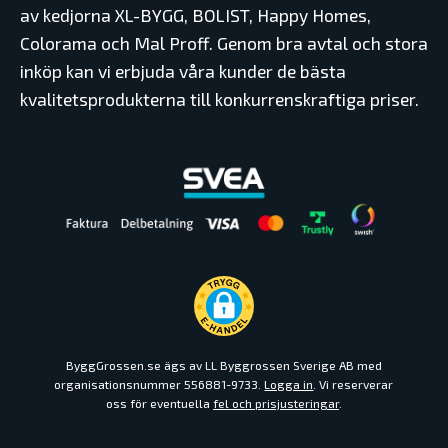
av kedjorna XL-BYGG, BOLIST, Happy Homes,
Colorama och Mal Proff. Genom bra avtal och stora
inköp kan vi erbjuda våra kunder de bästa
kvalitetsprodukterna till konkurrenskraftiga priser.
ByggGrossen.se ägs av LL Byggrossen Sverige AB med
organisationsnummer 556881-9733.
Logga in
. Vi reserverar
oss för eventuella
fel och prisjusteringar
.