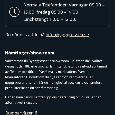
Normala Telefontider: Vardagar 09.00 –
15.00, fredag 09.00 - 14.00
lunchstängt 11.00 – 12.00.
Du når oss alltid på
info@bygggrossen.se
Hämtlager/showroom
Välkommen till Bygggrossens showroom – platsen där kvalitet,
design och hållbarhet möts. Här hittar du ett noga utvalt sortiment
av fönster och dörrar från flera av marknadens främsta
leverantörer. Oavsett om du bygger nytt, renoverar eller
uppgraderar ditt hem får du möjlighet att se, känna och jämföra
produkter innan du bestämmer dig.
Det är även här du hämtar upp din beställning om du väljer det
alternativet i kassan.
Dumpervägen 6