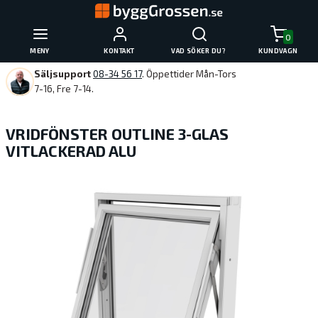
0
MENY
KONTAKT
VAD SÖKER DU?
KUNDVAGN
Säljsupport
08-34 56 17
. Öppettider Mån-Tors
7-16, Fre 7-14.
VRIDFÖNSTER OUTLINE 3-GLAS
VITLACKERAD ALU