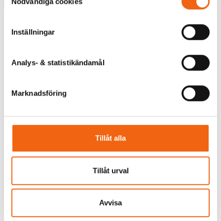
Nödvändiga cookies
Välj
Välj
Tillverkningsvara
Tillverkningsvara
Inställningar
Analys- & statistikändamål
Tillbaka
Marknadsföring
Tillåt alla
Tillåt urval
Avvisa