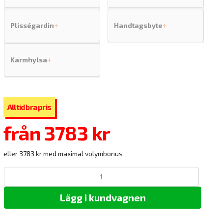
Plisségardin
Handtagsbyte
+
+
Karmhylsa
+
från
3783 kr
eller 3783 kr med maximal volymbonus
Lägg i kundvagnen