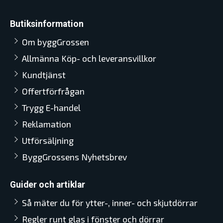
Butiksinformation
Om byggGrossen
Allmänna Köp- och leveransvillkor
Kundtjänst
Offertförfrågan
Trygg E-handel
Reklamation
Utförsäljning
ByggGrossens Nyhetsbrev
Guider och artiklar
Så mäter du för ytter-, inner- och skjutdörrar
Regler runt glas i fönster och dörrar