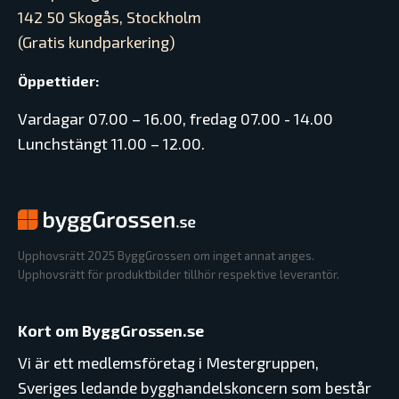
142 50 Skogås, Stockholm
(Gratis kundparkering)
Öppettider:
Vardagar 07.00 – 16.00, fredag 07.00 - 14.00
Lunchstängt 11.00 – 12.00.
Upphovsrätt 2025 ByggGrossen om inget annat anges.
Upphovsrätt för produktbilder tillhör respektive leverantör.
Kort om ByggGrossen.se
Vi är ett medlemsföretag i Mestergruppen,
Sveriges ledande bygghandelskoncern som består