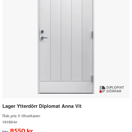
Lager Ytterdörr Diplomat Anna Vit
Rek.pris fr tillverkaren
15159 kr
8550 kr
från