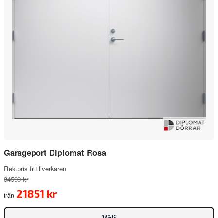
Garageport Diplomat Rosa
Rek.pris fr tillverkaren
34599 kr
21851 kr
från
Välj