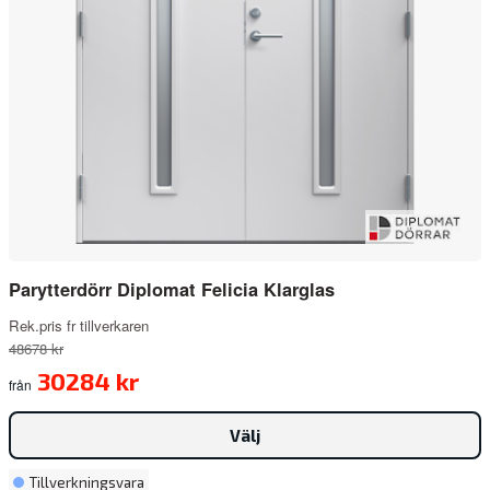
Parytterdörr Diplomat Felicia Klarglas
Rek.pris fr tillverkaren
48678 kr
30284 kr
från
Välj
Tillverkningsvara