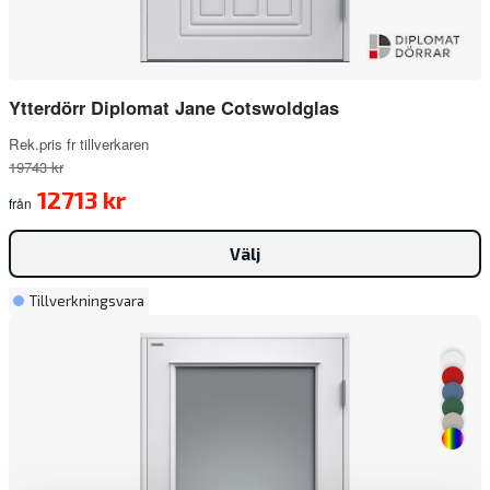
Ytterdörr Diplomat Jane Cotswoldglas
Rek.pris fr tillverkaren
19743 kr
12713 kr
från
Välj
Tillverkningsvara