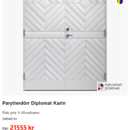
Parytterdörr Diplomat Karin
Rek.pris fr tillverkaren
34646 kr
21555 kr
från