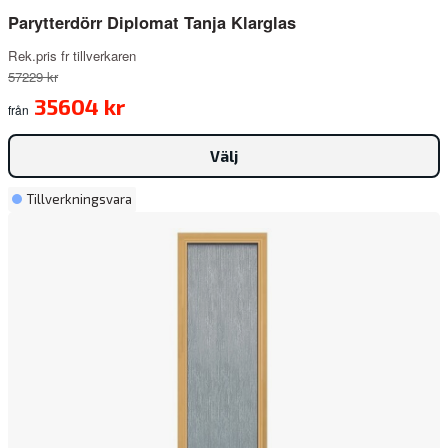
Parytterdörr Diplomat Tanja Klarglas
Rek.pris fr tillverkaren
57229 kr
35604 kr
från
Välj
Tillverkningsvara