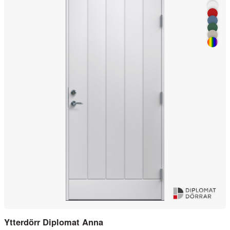
Ytterdörr Diplomat Anna