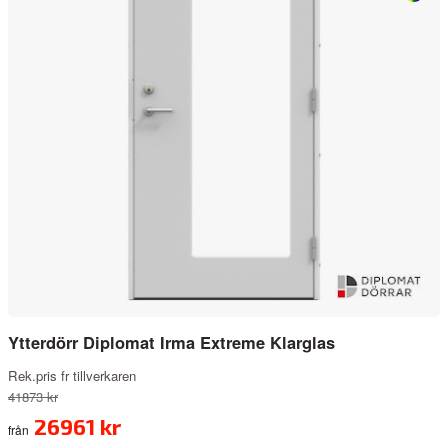
Ytterdörr Diplomat Irma Extreme Klarglas
Rek.pris fr tillverkaren
41873 kr
26961 kr
från