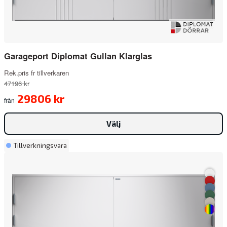
Garageport Diplomat Gullan Klarglas
Rek.pris fr tillverkaren
47196 kr
29806 kr
från
Välj
Tillverkningsvara