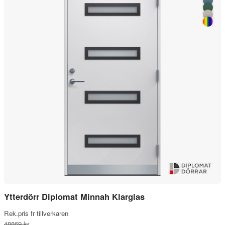
Ytterdörr Diplomat Minnah Klarglas
Rek.pris fr tillverkaren
48869 kr