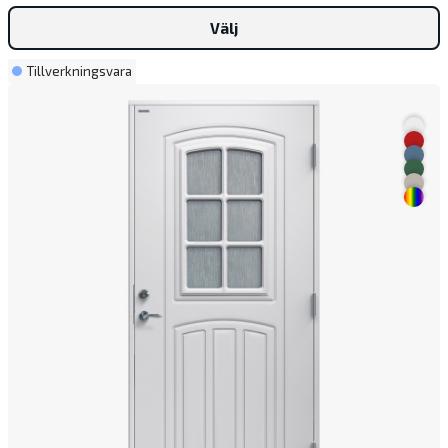
Välj
Tillverkningsvara