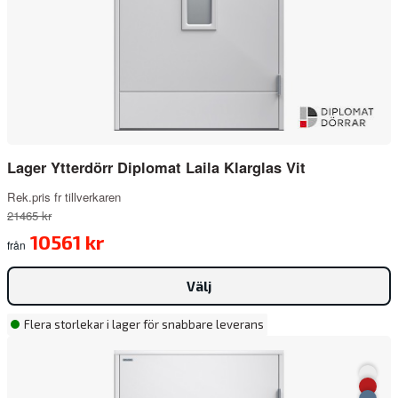
Lager Ytterdörr Diplomat Laila Klarglas Vit
Rek.pris fr tillverkaren
21465 kr
10561 kr
från
Välj
Flera storlekar i lager för snabbare leverans