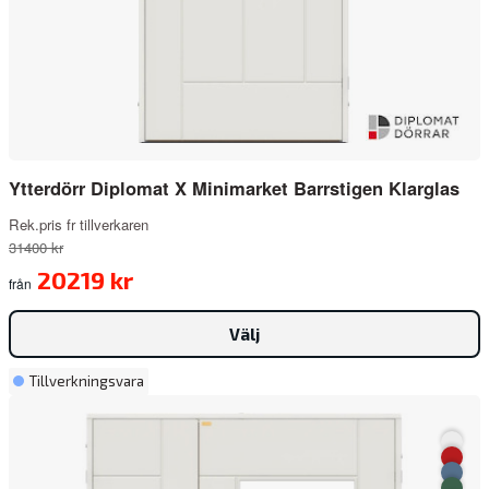
Ytterdörr Diplomat X Minimarket Barrstigen Klarglas
Rek.pris fr tillverkaren
31400 kr
20219 kr
från
Välj
Tillverkningsvara