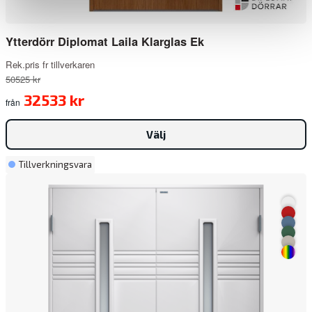
Ytterdörr Diplomat Laila Klarglas Ek
Rek.pris fr tillverkaren
50525 kr
32533 kr
från
Välj
Tillverkningsvara