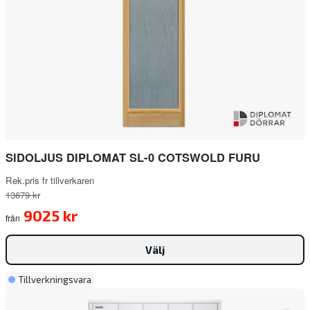
SIDOLJUS DIPLOMAT SL-0 COTSWOLD FURU
Rek.pris fr tillverkaren
13679 kr
9025 kr
från
Välj
Tillverkningsvara