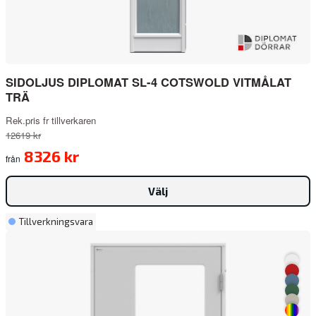
SIDOLJUS DIPLOMAT SL-4 COTSWOLD VITMÅLAT
TRÄ
Rek.pris fr tillverkaren
12619 kr
8326 kr
från
Välj
Tillverkningsvara