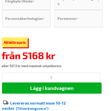
Färgbyte Utsida
+
+
s
Personsäkerhetsglas
Persienner
+
+
från
5168 kr
eller 5013 kr med maximal volymbonus
Lägg i kundvagnen
Levereras normalt inom
10-12
veckor
(Tillverkningsvara*)