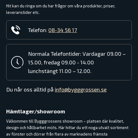
Hit kan du ringa om du har frågor om våra produkter, priser,
leveranstider etc.
Telefon:
08-34 56 17
Normala Telefontider: Vardagar 09.00 –
15.00, fredag 09.00 - 14.00
lunchstängt 11.00 – 12.00.
Du når oss alltid på
info@bygggrossen.se
Hämtlager/showroom
Välkommen till Bygggrossens showroom – platsen där kvalitet,
design och hållbarhet möts. Här hittar du ett noga utvalt sortiment
av fönster och dörrar från flera av marknadens främsta