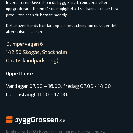
leverantörer. Oavsett om du bygger nytt, renoverar eller
uppgraderar ditt hem får du möjlighet att se, känna och jämföra
produkter innan du bestämmer dig.
Det är även här du hämtar upp din beställning om du väljer det
alternativet i kassan.
Dumpervägen 6
142 50 Skogås, Stockholm
(Gratis kundparkering)
Öppettider:
Vardagar 07.00 – 16.00, fredag 07.00 - 14.00
Lunchstängt 11.00 – 12.00.
Upphovsrätt 2025 ByggGrossen om inget annat anges.