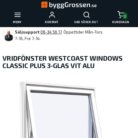
0
MENY
KONTAKT
VAD SÖKER DU?
KUNDVAGN
Säljsupport
08-34 56 17
. Öppettider Mån-Tors
7-16, Fre 7-14.
VRIDFÖNSTER WESTCOAST WINDOWS
CLASSIC PLUS 3-GLAS VIT ALU