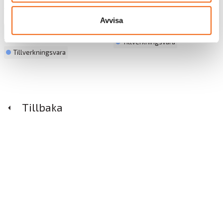
5549 kr
från
Avvisa
Välj
Välj
Tillverkningsvara
Tillverkningsvara
Tillbaka