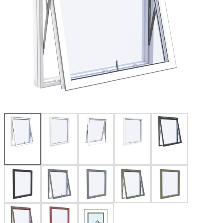
Utsida
Produktritare