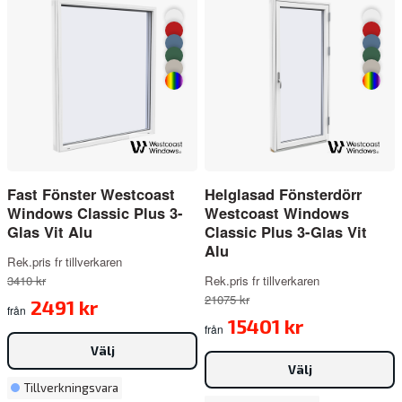
Fast Fönster Westcoast
Helglasad Fönsterdörr
Windows Classic Plus 3-
Westcoast Windows
Glas Vit Alu
Classic Plus 3-Glas Vit
Alu
Rek.pris fr tillverkaren
3410 kr
Rek.pris fr tillverkaren
21075 kr
2491 kr
från
15401 kr
från
Välj
Välj
Tillverkningsvara