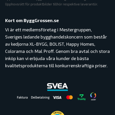
Upphovsrätt för produktbilder tillhör respektive leverantör.
Kort om ByggGrossen.se
Vi är ett medlemsföretag i Mestergruppen,
Sveriges ledande bygghandelskoncern som består
av kedjorna XL-BYGG, BOLIST, Happy Homes,
Colorama och Mal Proff. Genom bra avtal och stora
inköp kan vi erbjuda våra kunder de bästa
kvalitetsprodukterna till konkurrenskraftiga priser.