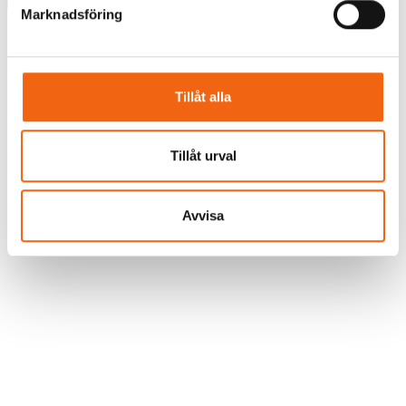
Marknadsföring
Tillverkningsvara
Tillåt alla
Tillbaka
Tillåt urval
Avvisa