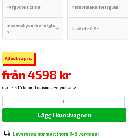
Färgbyte utsida
Personsäkerhetsglas
+
+
Insynsskydd/dekorgla
U-värde 0.9
+
+
s
från
4598 kr
eller 4414 kr med maximal volymbonus
Lägg i kundvagnen
Levereras normalt inom
3-6 vardagar