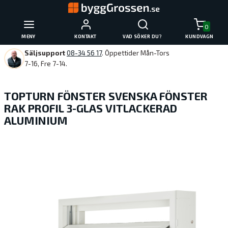
0
MENY
KONTAKT
VAD SÖKER DU?
KUNDVAGN
Säljsupport
08-34 56 17
. Öppettider Mån-Tors
7-16, Fre 7-14.
TOPTURN FÖNSTER SVENSKA FÖNSTER
RAK PROFIL 3-GLAS VITLACKERAD
ALUMINIUM