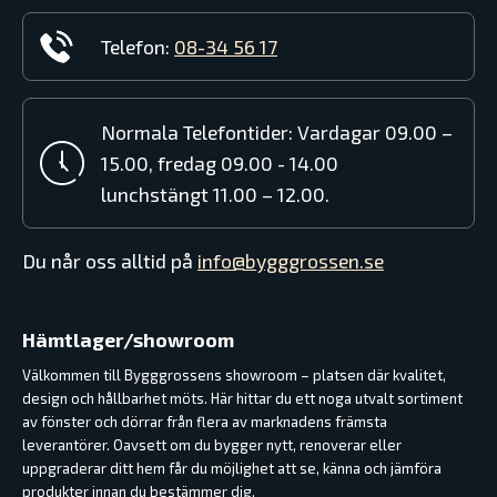
Telefon:
08-34 56 17
Normala Telefontider: Vardagar 09.00 –
15.00, fredag 09.00 - 14.00
lunchstängt 11.00 – 12.00.
Du når oss alltid på
info@bygggrossen.se
Hämtlager/showroom
Välkommen till Bygggrossens showroom – platsen där kvalitet,
design och hållbarhet möts. Här hittar du ett noga utvalt sortiment
av fönster och dörrar från flera av marknadens främsta
leverantörer. Oavsett om du bygger nytt, renoverar eller
uppgraderar ditt hem får du möjlighet att se, känna och jämföra
produkter innan du bestämmer dig.