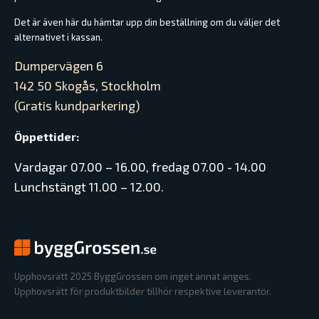
Det är även här du hämtar upp din beställning om du väljer det
alternativet i kassan.
Dumpervägen 6
142 50 Skogås, Stockholm
(Gratis kundparkering)
Öppettider:
Vardagar 07.00 – 16.00, fredag 07.00 - 14.00
Lunchstängt 11.00 – 12.00.
Upphovsrätt 2025 ByggGrossen om inget annat anges.
Upphovsrätt för produktbilder tillhör respektive leverantör.