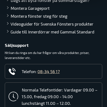
Dags att byta fönster på sommarstugan?
Montera Garageport
Montera fönster steg för steg
Videoguider för Svenska Fönsters produkter
Guide till Innerdörrar med Gammal Standard
Säljsupport
Hit kan du ringa om du har frågor om våra produkter, priser,
leveranstider etc.
Telefon:
08-34 56 17
Normala Telefontider: Vardagar 09.00 –
15.00, fredag 09.00 - 14.00
lunchstängt 11.00 – 12.00.