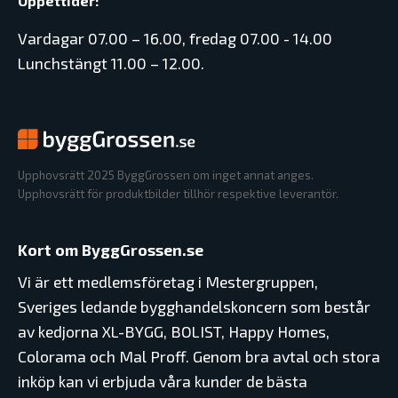
Öppettider:
Vardagar 07.00 – 16.00, fredag 07.00 - 14.00
Lunchstängt 11.00 – 12.00.
Upphovsrätt 2025 ByggGrossen om inget annat anges.
Upphovsrätt för produktbilder tillhör respektive leverantör.
Kort om ByggGrossen.se
Vi är ett medlemsföretag i Mestergruppen,
Sveriges ledande bygghandelskoncern som består
av kedjorna XL-BYGG, BOLIST, Happy Homes,
Colorama och Mal Proff. Genom bra avtal och stora
inköp kan vi erbjuda våra kunder de bästa