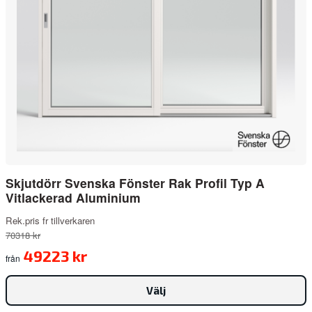
Skjutdörr Svenska Fönster Rak Profil Typ A
Vitlackerad Aluminium
Rek.pris fr tillverkaren
70318 kr
49223 kr
från
Välj