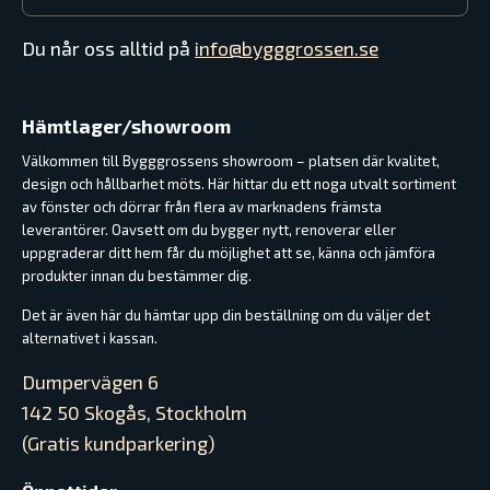
Du når oss alltid på
info@bygggrossen.se
Hämtlager/showroom
Välkommen till Bygggrossens showroom – platsen där kvalitet,
design och hållbarhet möts. Här hittar du ett noga utvalt sortiment
av fönster och dörrar från flera av marknadens främsta
leverantörer. Oavsett om du bygger nytt, renoverar eller
uppgraderar ditt hem får du möjlighet att se, känna och jämföra
produkter innan du bestämmer dig.
Det är även här du hämtar upp din beställning om du väljer det
alternativet i kassan.
Dumpervägen 6
142 50 Skogås, Stockholm
(Gratis kundparkering)