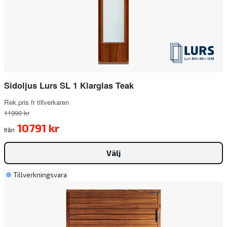
Sidoljus Lurs SL 1 Klarglas Teak
Rek.pris fr tillverkaren
11990 kr
10791 kr
från
Välj
Tillverkningsvara