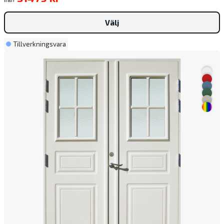
Välj
Tillverkningsvara