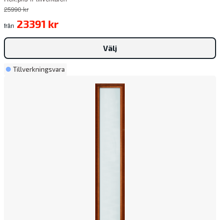
25990 kr
23391 kr
från
Välj
Tillverkningsvara