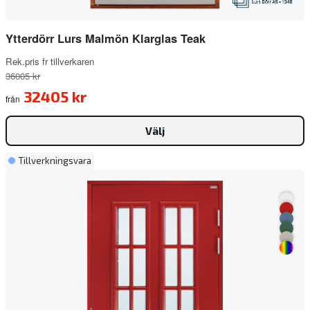
Ytterdörr Lurs Malmön Klarglas Teak
Rek.pris fr tillverkaren
36005 kr
32405 kr
från
Välj
Tillverkningsvara