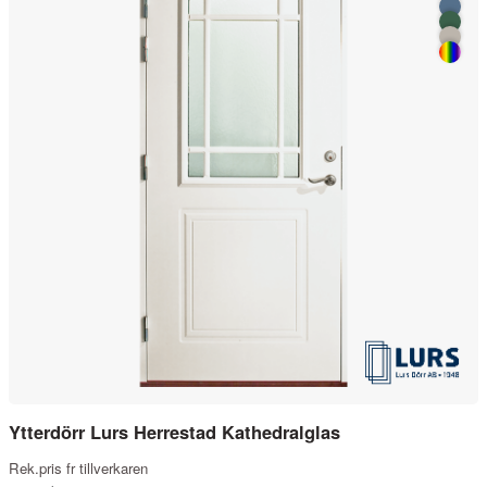
Ytterdörr Lurs Herrestad Kathedralglas
Rek.pris fr tillverkaren