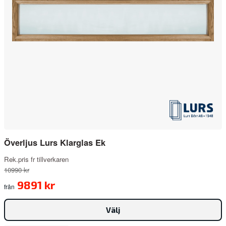
Överljus Lurs Klarglas Ek
Rek.pris fr tillverkaren
10990 kr
9891 kr
från
Välj