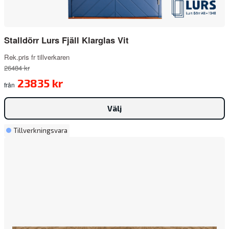
Stalldörr Lurs Fjäll Klarglas Vit
Rek.pris fr tillverkaren
26484 kr
23835 kr
från
Välj
Tillverkningsvara