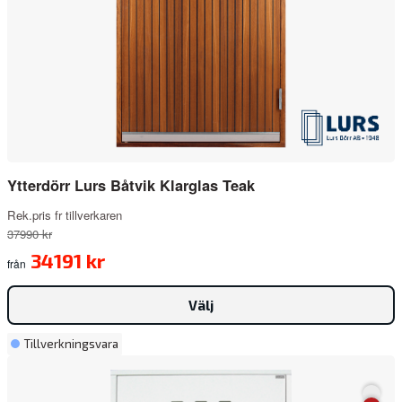
Ytterdörr Lurs Båtvik Klarglas Teak
Rek.pris fr tillverkaren
37990 kr
34191 kr
från
Välj
Tillverkningsvara