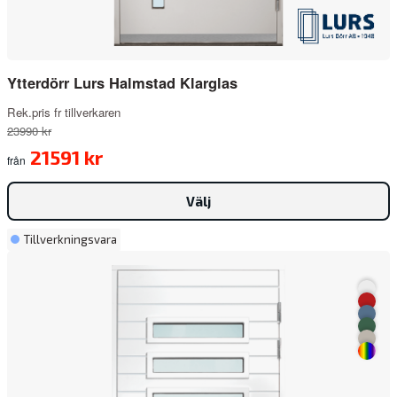
Ytterdörr Lurs Halmstad Klarglas
Rek.pris fr tillverkaren
23990 kr
21591 kr
från
Välj
Tillverkningsvara