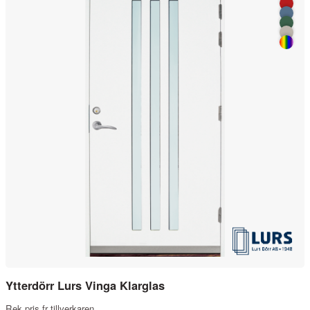
Ytterdörr Lurs Vinga Klarglas
Rek.pris fr tillverkaren