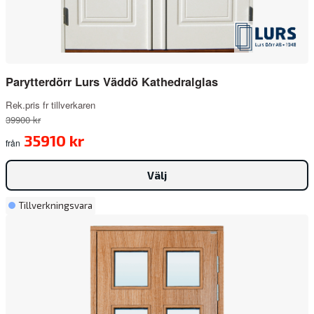
Parytterdörr Lurs Väddö Kathedralglas
Rek.pris fr tillverkaren
39900 kr
35910 kr
från
Välj
Tillverkningsvara