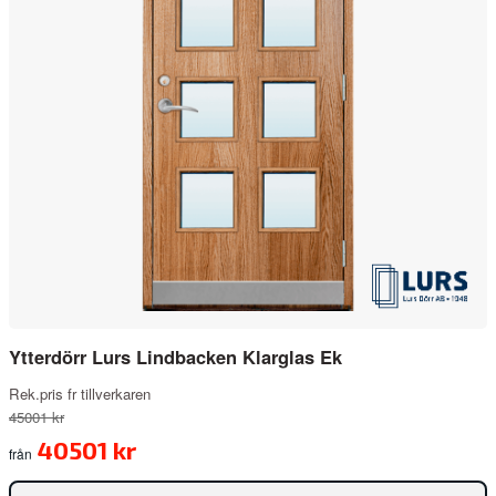
Ytterdörr Lurs Lindbacken Klarglas Ek
Rek.pris fr tillverkaren
45001 kr
40501 kr
från