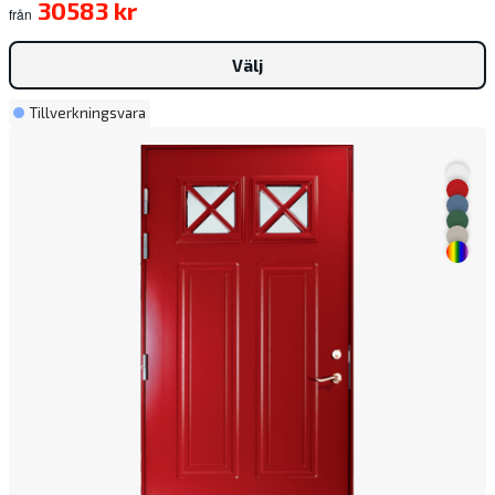
30583 kr
från
Välj
Tillverkningsvara