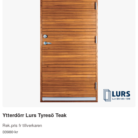
Ytterdörr Lurs Tyresö Teak
Rek.pris fr tillverkaren
33980 kr