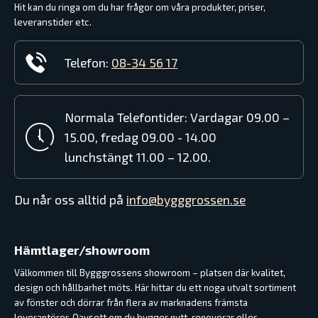
Hit kan du ringa om du har frågor om våra produkter, priser,
leveranstider etc.
Telefon:
08-34 56 17
Normala Telefontider: Vardagar 09.00 –
15.00, fredag 09.00 - 14.00
lunchstängt 11.00 – 12.00.
Du når oss alltid på
info@bygggrossen.se
Hämtlager/showroom
Välkommen till Bygggrossens showroom – platsen där kvalitet,
design och hållbarhet möts. Här hittar du ett noga utvalt sortiment
av fönster och dörrar från flera av marknadens främsta
leverantörer. Oavsett om du bygger nytt, renoverar eller