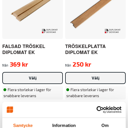
FALSAD TRÖSKEL
TRÖSKELPLATTA
DIPLOMAT EK
DIPLOMAT EK
369 kr
250 kr
från
från
Välj
Välj
Flera storlekar i lager för
Flera storlekar i lager för
snabbare leverans
snabbare leverans
Samtycke
Information
Om