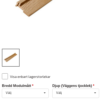
Visa enbart lagerstorlekar
Bredd Modulmått
*
Djup (Väggens tjocklek)
*
Välj
Välj