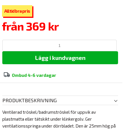
från
369 kr
Lägg i kundvagnen
Ombud
4-6 vardagar
PRODUKTBESKRIVNING
Ventilerad tröskel/badrumströskel för uppvik av
plastmatta eller tätskikt under klinkergolv. Ger
ventilationsspringa under dörrbladet. Den är 25mm hög på