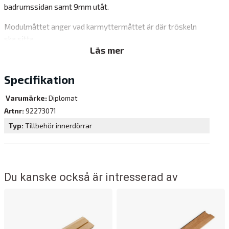
badrumssidan samt 9mm utåt.
Modulmåttet anger vad karmyttermåttet är där tröskeln
ska sitta.
Läs mer
Specifikation
Varumärke:
Diplomat
Artnr:
92273071
Typ
Tillbehör innerdörrar
Du kanske också är intresserad av