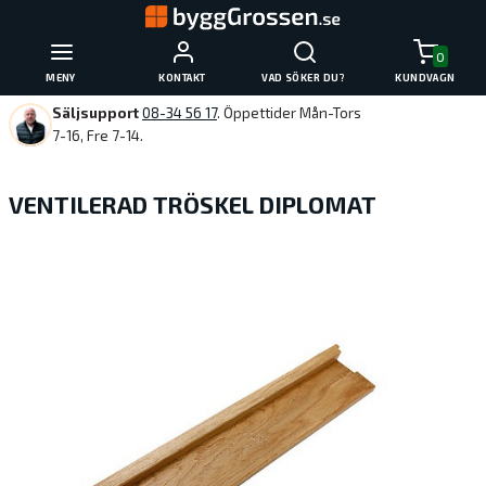
0
MENY
KONTAKT
VAD SÖKER DU?
KUNDVAGN
Säljsupport
08-34 56 17
. Öppettider Mån-Tors
7-16, Fre 7-14.
VENTILERAD TRÖSKEL DIPLOMAT