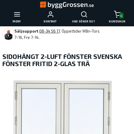
0
MENY
KONTAKT
VAD SÖKER DU?
KUNDVAGN
Säljsupport
08-34 56 17
. Öppettider Mån-Tors
7-16, Fre 7-14.
SIDOHÄNGT 2-LUFT FÖNSTER SVENSKA
FÖNSTER FRITID 2-GLAS TRÄ