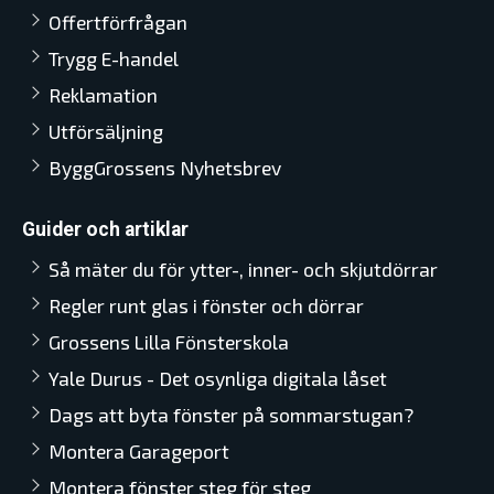
Offertförfrågan
Trygg E-handel
Reklamation
Utförsäljning
ByggGrossens Nyhetsbrev
Guider och artiklar
Så mäter du för ytter-, inner- och skjutdörrar
Regler runt glas i fönster och dörrar
Grossens Lilla Fönsterskola
Yale Durus - Det osynliga digitala låset
Dags att byta fönster på sommarstugan?
Montera Garageport
Montera fönster steg för steg