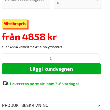
+
+
s
från
4858 kr
eller 4664 kr med maximal volymbonus
Lägg i kundvagnen
Levereras normalt inom
3-6 vardagar
PRODUKTBESKRIVNING