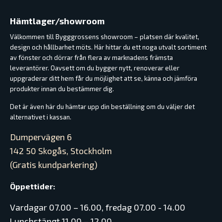
Hämtlager/showroom
Välkommen till Bygggrossens showroom – platsen där kvalitet,
design och hållbarhet möts. Här hittar du ett noga utvalt sortiment
av fönster och dörrar från flera av marknadens främsta
leverantörer. Oavsett om du bygger nytt, renoverar eller
uppgraderar ditt hem får du möjlighet att se, känna och jämföra
produkter innan du bestämmer dig.
Det är även här du hämtar upp din beställning om du väljer det
alternativet i kassan.
Dumpervägen 6
142 50 Skogås, Stockholm
(Gratis kundparkering)
Öppettider:
Vardagar 07.00 – 16.00, fredag 07.00 - 14.00
Lunchstängt 11.00 – 12.00.