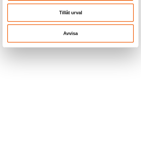
snabbare leverans
snabbare leverans
Tillåt urval
Avvisa
Tillbaka