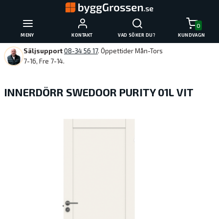
0
MENY
KONTAKT
VAD SÖKER DU?
KUNDVAGN
Säljsupport
08-34 56 17
. Öppettider Mån-Tors
7-16, Fre 7-14.
INNERDÖRR SWEDOOR PURITY 01L VIT