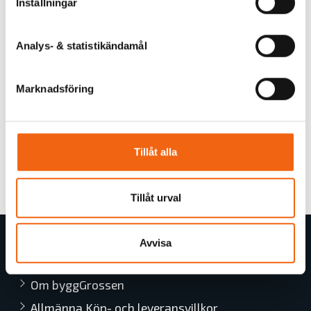
Inställningar
Analys- & statistikändamål
Marknadsföring
Tillåt alla
Tillåt urval
Avvisa
Butiksinformation
Om byggGrossen
Allmänna Köp- och leveransvillkor