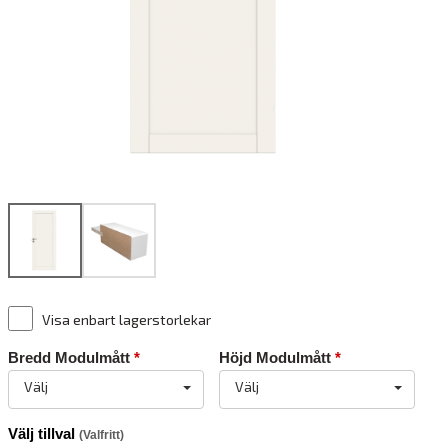
Visa enbart lagerstorlekar
Bredd Modulmått
*
Höjd Modulmått
*
Välj
Välj
Välj tillval
(Valfritt)