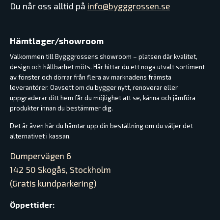
Du når oss alltid på
info@bygggrossen.se
Hämtlager/showroom
Välkommen till Bygggrossens showroom – platsen där kvalitet,
design och hållbarhet möts. Här hittar du ett noga utvalt sortiment
av fönster och dörrar från flera av marknadens främsta
leverantörer. Oavsett om du bygger nytt, renoverar eller
uppgraderar ditt hem får du möjlighet att se, känna och jämföra
produkter innan du bestämmer dig.
Det är även här du hämtar upp din beställning om du väljer det
alternativet i kassan.
Dumpervägen 6
142 50 Skogås, Stockholm
(Gratis kundparkering)
Öppettider: