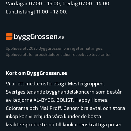
Vardagar 07.00 – 16.00, fredag 07.00 - 14.00
Lunchstängt 11.00 – 12.00.
Upphovsrätt 2025 ByggGrossen om inget annat anges.
Upphovsrätt för produktbilder tillhör respektive leverantör.
Kort om ByggGrossen.se
Vi är ett medlemsföretag i Mestergruppen,
Sveriges ledande bygghandelskoncern som består
av kedjorna XL-BYGG, BOLIST, Happy Homes,
Colorama och Mal Proff. Genom bra avtal och stora
inköp kan vi erbjuda våra kunder de bästa
kvalitetsprodukterna till konkurrenskraftiga priser.