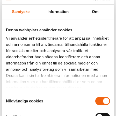
Karm, handtag och nyckelskyltar ingår ej.
Samtycke
Information
Om
Denna webbplats använder cookies
Vi använder enhetsidentifierare för att anpassa innehållet
och annonserna till användarna, tillhandahålla funktioner
för sociala medier och analysera vår trafik. Vi
vidarebefordrar även sådana identifierare och annan
information från din enhet till de sociala medier och
annons- och analysföretag som vi samarbetar med.
Dessa kan i sin tur kombinera informationen med annan
information som du har tillhandahållit eller som de har
samlat in när du har använt deras tjänster.
Samtyckesval
Nödvändiga cookies