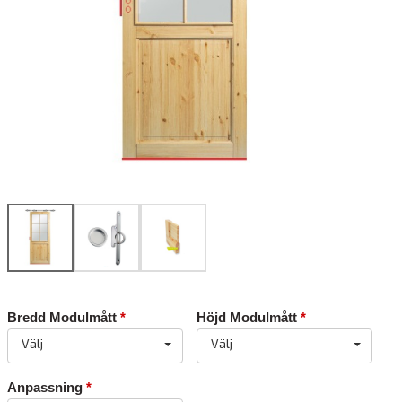
Bredd Modulmått
*
Höjd Modulmått
*
Välj
Välj
Anpassning
*