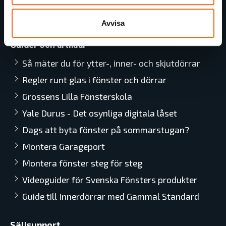
Utförsäljning
ByggGrossens Nyhetsbrev
Avvisa
Guider och artiklar
Så mäter du för ytter-, inner- och skjutdörrar
Regler runt glas i fönster och dörrar
Grossens Lilla Fönsterskola
Yale Durus - Det osynliga digitala låset
Dags att byta fönster på sommarstugan?
Montera Garageport
Montera fönster steg för steg
Videoguider för Svenska Fönsters produkter
Guide till Innerdörrar med Gammal Standard
Säljsupport