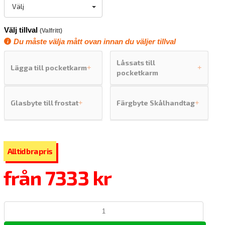
Välj
Välj tillval
(Valfritt)
Du måste välja mått ovan innan du väljer tillval
Låssats till
Lägga till pocketkarm
+
+
pocketkarm
Glasbyte till frostat
Färgbyte Skålhandtag
+
+
från
7333 kr