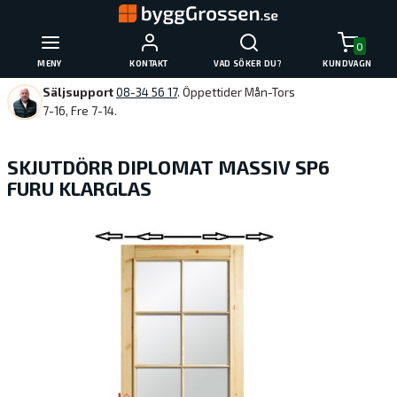
0
MENY
KONTAKT
VAD SÖKER DU?
KUNDVAGN
Säljsupport
08-34 56 17
. Öppettider Mån-Tors
7-16, Fre 7-14.
SKJUTDÖRR DIPLOMAT MASSIV SP6
FURU KLARGLAS