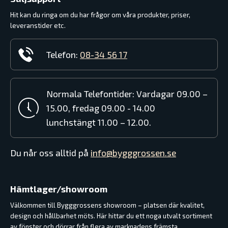
Hit kan du ringa om du har frågor om våra produkter, priser,
leveranstider etc.
Telefon:
08-34 56 17
Normala Telefontider: Vardagar 09.00 –
15.00, fredag 09.00 - 14.00
lunchstängt 11.00 – 12.00.
Du når oss alltid på
info@bygggrossen.se
Hämtlager/showroom
Välkommen till Bygggrossens showroom – platsen där kvalitet,
design och hållbarhet möts. Här hittar du ett noga utvalt sortiment
av fönster och dörrar från flera av marknadens främsta