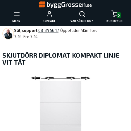
0
MENY
KONTAKT
VAD SÖKER DU?
KUNDVAGN
Säljsupport
08-34 56 17
. Öppettider Mån-Tors
7-16, Fre 7-14.
SKJUTDÖRR DIPLOMAT KOMPAKT LINJE
VIT TÄT