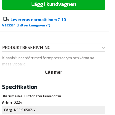
Lägg i kundvagnen
Levereras normalt inom
7-10
veckor
(Tillverkningsvara*)
PRODUKTBESKRIVNING
Klassisk innerdörr med formpressad yta och kärna av
massiv board.
Läs mer
Specifikation
Varumärke:
Elitfönster Innerdörrar
Artnr:
ID224
Färg
NCS S 0502-Y