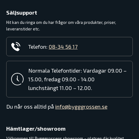
Säljsupport
Hit kan du ringa om du har frågor om våra produkter, priser,
leveranstider etc.
Telefon:
08-34 56 17
Normala Telefontider: Vardagar 09.00 –
15.00, fredag 09.00 - 14.00
lunchstängt 11.00 – 12.00.
Du når oss alltid på
info@bygggrossen.se
Hämtlager/showroom
Välkommen till Bygggrossens showroom – platsen där kvalitet,