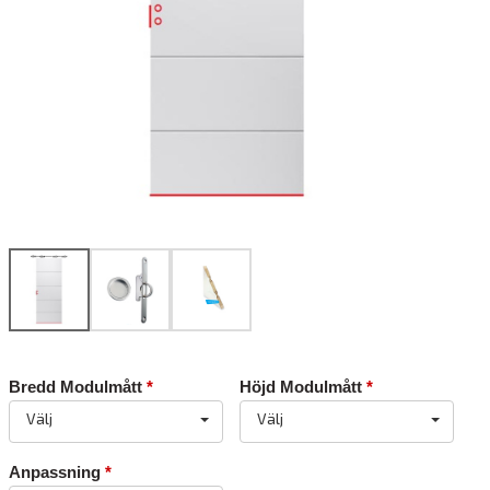
Bredd Modulmått
*
Höjd Modulmått
*
Välj
Välj
Anpassning
*