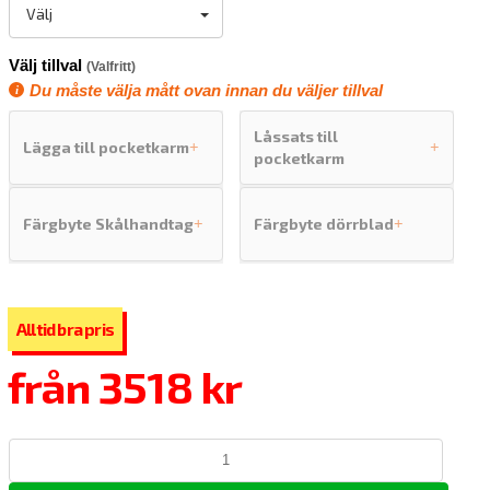
Välj
Välj tillval
(Valfritt)
Du måste välja mått ovan innan du väljer tillval
Låssats till
Lägga till pocketkarm
+
+
pocketkarm
Färgbyte Skålhandtag
Färgbyte dörrblad
+
+
från
3518 kr