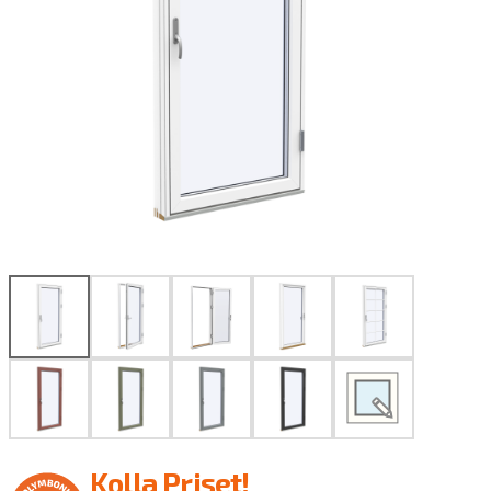
Produktritare
Kolla Priset!