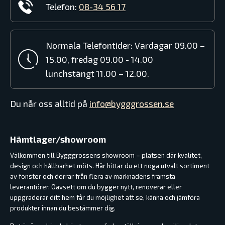
Telefon:
08-34 56 17
Normala Telefontider: Vardagar 09.00 –
15.00, fredag 09.00 - 14.00
lunchstängt 11.00 – 12.00.
Du når oss alltid på
info@bygggrossen.se
Hämtlager/showroom
Välkommen till Bygggrossens showroom – platsen där kvalitet,
design och hållbarhet möts. Här hittar du ett noga utvalt sortiment
av fönster och dörrar från flera av marknadens främsta
leverantörer. Oavsett om du bygger nytt, renoverar eller
uppgraderar ditt hem får du möjlighet att se, känna och jämföra
produkter innan du bestämmer dig.