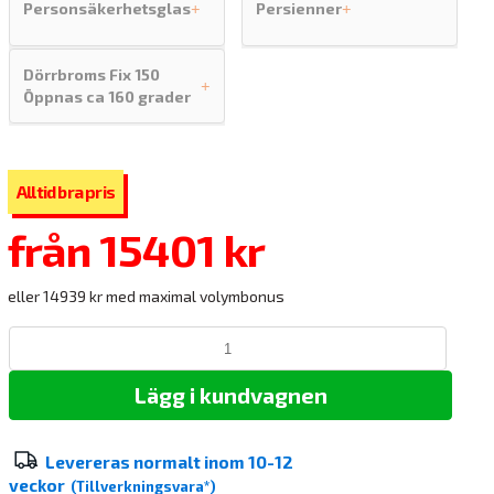
Personsäkerhetsglas
Persienner
+
+
Dörrbroms Fix 150
+
Öppnas ca 160 grader
från
15401 kr
eller 14939 kr med maximal volymbonus
Lägg i kundvagnen
Levereras normalt inom
10-12
veckor
(Tillverkningsvara*)