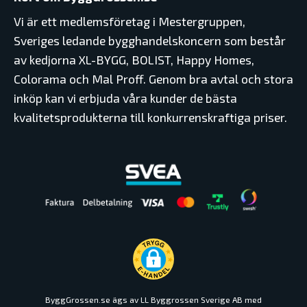
Vi är ett medlemsföretag i Mestergruppen,
Sveriges ledande bygghandelskoncern som består
av kedjorna XL-BYGG, BOLIST, Happy Homes,
Colorama och Mal Proff. Genom bra avtal och stora
inköp kan vi erbjuda våra kunder de bästa
kvalitetsprodukterna till konkurrenskraftiga priser.
ByggGrossen.se ägs av LL Byggrossen Sverige AB med