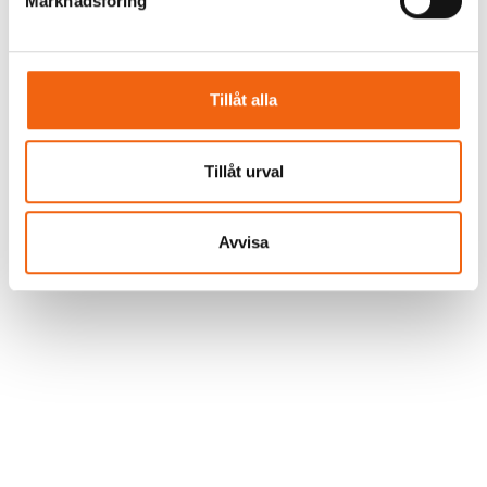
Marknadsföring
Tillåt alla
Tillåt urval
Avvisa