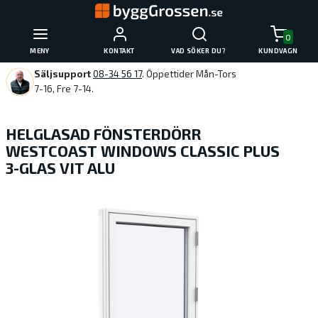
0
MENY
KONTAKT
VAD SÖKER DU?
KUNDVAGN
Säljsupport
08-34 56 17
. Öppettider Mån-Tors
7-16, Fre 7-14.
HELGLASAD FÖNSTERDÖRR
WESTCOAST WINDOWS CLASSIC PLUS
3-GLAS VIT ALU