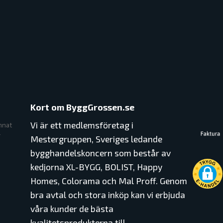
Kort om ByggGrossen.se
Vi är ett medlemsföretag i
nnat
r
Mestergruppen, Sveriges ledande
bygghandelskoncern som består av
kedjorna XL-BYGG, BOLIST, Happy
Homes, Colorama och Mal Proff. Genom
bra avtal och stora inköp kan vi erbjuda
våra kunder de bästa
kvalitetsprodukterna till