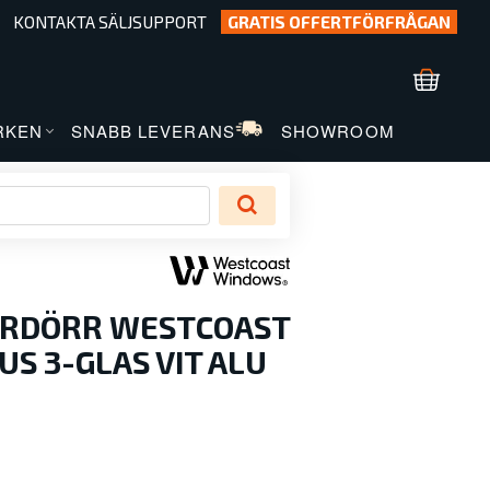
KONTAKTA SÄLJSUPPORT
GRATIS OFFERTFÖRFRÅGAN
RKEN
SNABB LEVERANS
SHOWROOM
ERDÖRR WESTCOAST
S 3-GLAS VIT ALU