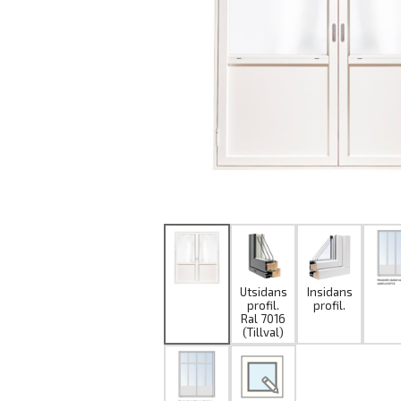
Utsidans
Insidans
Utsida
profil.
profil.
Ral 7016
(Tillval)
Produktritare