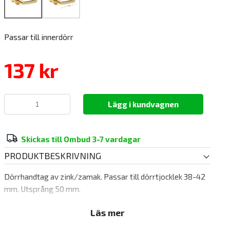
Passar till innerdörr
137 kr
Lägg i kundvagnen
Skickas till Ombud 3-7 vardagar
PRODUKTBESKRIVNING
Dörrhandtag av zink/zamak. Passar till dörrtjocklek 38-42
mm. Utsprång 50 mm.
Läs mer