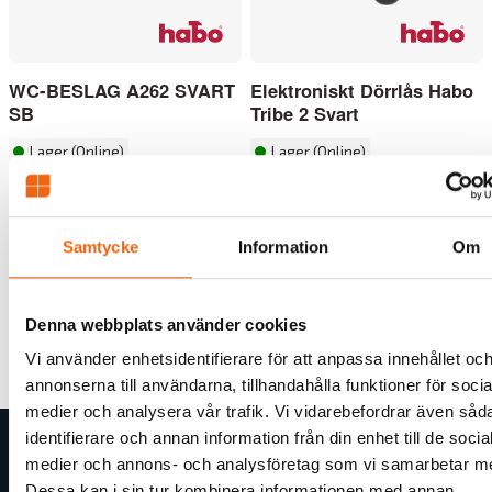
WC-BESLAG A262 SVART
Elektroniskt Dörrlås Habo
SB
Tribe 2 Svart
Lager (Online)
Lager (Online)
277 kr
5495 kr
Samtycke
Information
Om
Tillbaka
Denna webbplats använder cookies
Vi använder enhetsidentifierare för att anpassa innehållet oc
annonserna till användarna, tillhandahålla funktioner för socia
medier och analysera vår trafik. Vi vidarebefordrar även såd
identifierare och annan information från din enhet till de socia
medier och annons- och analysföretag som vi samarbetar m
Butiksinformation
Dessa kan i sin tur kombinera informationen med annan