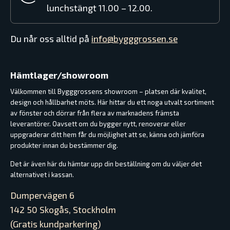
lunchstängt 11.00 – 12.00.
Du når oss alltid på
info@bygggrossen.se
Hämtlager/showroom
Välkommen till Bygggrossens showroom – platsen där kvalitet,
design och hållbarhet möts. Här hittar du ett noga utvalt sortiment
av fönster och dörrar från flera av marknadens främsta
leverantörer. Oavsett om du bygger nytt, renoverar eller
uppgraderar ditt hem får du möjlighet att se, känna och jämföra
produkter innan du bestämmer dig.
Det är även här du hämtar upp din beställning om du väljer det
alternativet i kassan.
Dumpervägen 6
142 50 Skogås, Stockholm
(Gratis kundparkering)