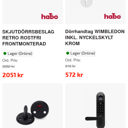
Dörrhandtag WIMBLEDON
SKJUTDÖRRSBESLAG
INKL. NYCKELSKYLT
RETRO ROSTFRI
KROM
FRONTMONTERAD
Lager (Online)
Lager (Online)
Ord. Pris:
Ord. Pris:
916 kr
3282 kr
572 kr
2051 kr