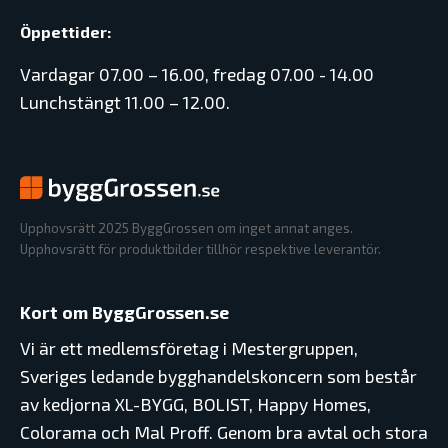
Öppettider:
Vardagar 07.00 – 16.00, fredag 07.00 - 14.00
Lunchstängt 11.00 – 12.00.
Upphovsrätt 2025 ByggGrossen om inget annat anges.
Upphovsrätt för produktbilder tillhör respektive leverantör.
Kort om ByggGrossen.se
Vi är ett medlemsföretag i Mestergruppen,
Sveriges ledande bygghandelskoncern som består
av kedjorna XL-BYGG, BOLIST, Happy Homes,
Colorama och Mal Proff. Genom bra avtal och stora