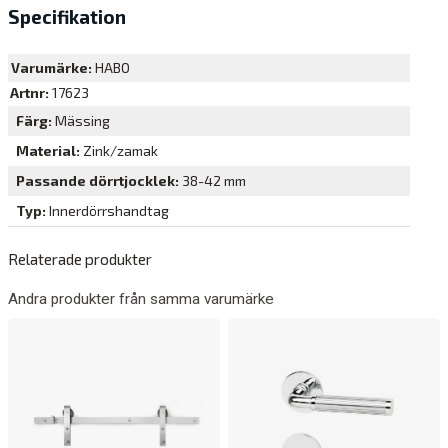
Specifikation
Varumärke:
HABO
Artnr:
17623
Färg
Mässing
Material
Zink/zamak
Passande dörrtjocklek
38-42 mm
Typ
Innerdörrshandtag
Relaterade produkter
Andra produkter från samma varumärke