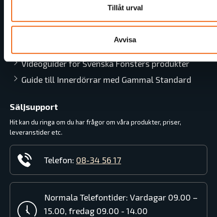
Tillåt urval
Dags att byta fönster på sommarstugan?
Montera Garageport
Avvisa
Montera fönster steg för steg
Videoguider för Svenska Fönsters produkter
Guide till Innerdörrar med Gammal Standard
Säljsupport
Hit kan du ringa om du har frågor om våra produkter, priser,
leveranstider etc.
Telefon:
08-34 56 17
Normala Telefontider: Vardagar 09.00 –
15.00, fredag 09.00 - 14.00