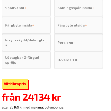
Spaltventil
Salningsspår insida
+
+
Färgbyte insida
Färgbyte utsida
+
+
Insynsskydd/dekorgla
Persienn
+
+
s
Löstagbar 2-färgad
U-värde 1.0
+
+
spröjs
från
24134 kr
eller 23169 kr med maximal volymbonus