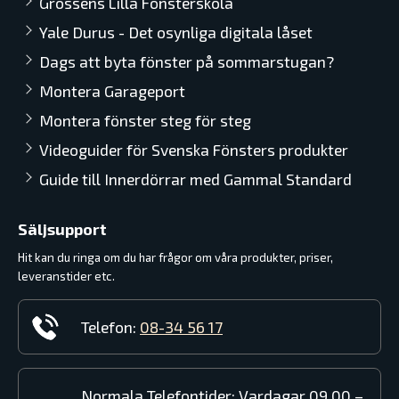
Grossens Lilla Fönsterskola
Yale Durus - Det osynliga digitala låset
Dags att byta fönster på sommarstugan?
Montera Garageport
Montera fönster steg för steg
Videoguider för Svenska Fönsters produkter
Guide till Innerdörrar med Gammal Standard
Säljsupport
Hit kan du ringa om du har frågor om våra produkter, priser,
leveranstider etc.
Telefon:
08-34 56 17
Normala Telefontider: Vardagar 09.00 –