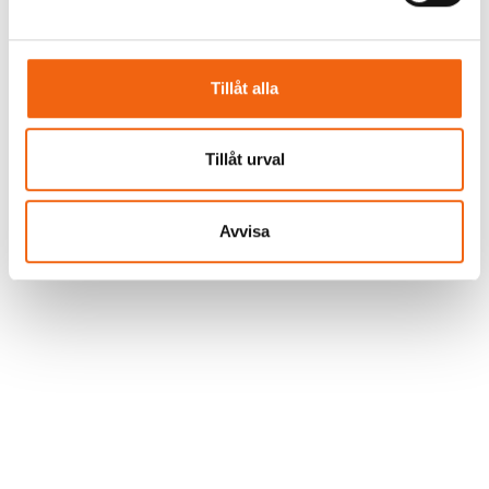
Tillåt alla
Tillåt urval
Avvisa