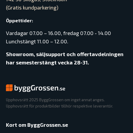
(Gratis kundparkering)
Öppettider:
Vardagar 07.00 – 16.00, fredag 07.00 - 14.00
Lunchstängt 11.00 – 12.00.
Showroom, säljsupport och offertavdelningen
har semesterstängt vecka 28-31.
Upphovsrätt 2025 ByggGrossen om inget annat anges.
Upphovsrätt för produktbilder tillhör respektive leverantör.
Kort om ByggGrossen.se