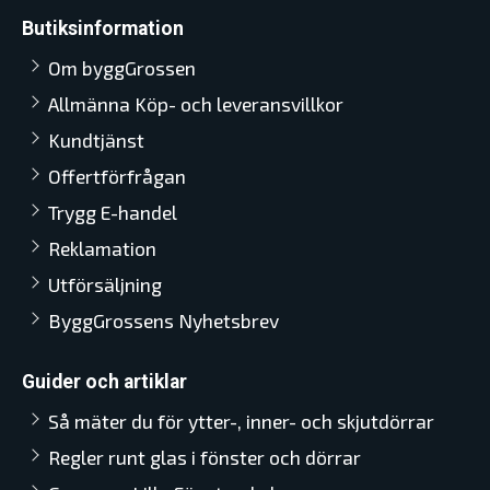
Butiksinformation
Om byggGrossen
Allmänna Köp- och leveransvillkor
Kundtjänst
Offertförfrågan
Trygg E-handel
Reklamation
Utförsäljning
ByggGrossens Nyhetsbrev
Guider och artiklar
Så mäter du för ytter-, inner- och skjutdörrar
Regler runt glas i fönster och dörrar