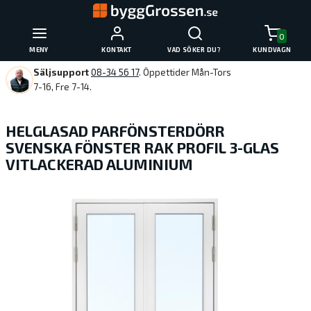
0
MENY
KONTAKT
VAD SÖKER DU?
KUNDVAGN
Säljsupport
08-34 56 17
. Öppettider Mån-Tors
7-16, Fre 7-14.
HELGLASAD PARFÖNSTERDÖRR
SVENSKA FÖNSTER RAK PROFIL 3-GLAS
VITLACKERAD ALUMINIUM