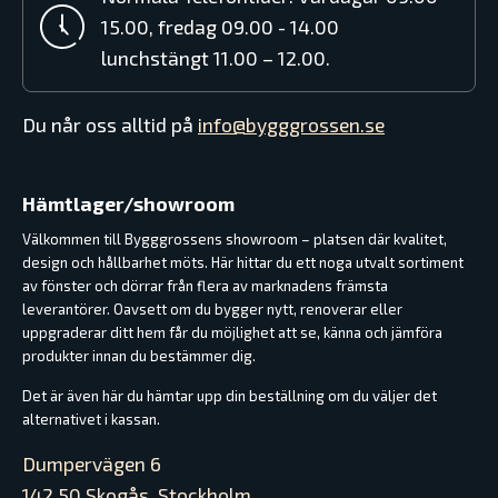
15.00, fredag 09.00 - 14.00
lunchstängt 11.00 – 12.00.
Du når oss alltid på
info@bygggrossen.se
Hämtlager/showroom
Välkommen till Bygggrossens showroom – platsen där kvalitet,
design och hållbarhet möts. Här hittar du ett noga utvalt sortiment
av fönster och dörrar från flera av marknadens främsta
leverantörer. Oavsett om du bygger nytt, renoverar eller
uppgraderar ditt hem får du möjlighet att se, känna och jämföra
produkter innan du bestämmer dig.
Det är även här du hämtar upp din beställning om du väljer det
alternativet i kassan.
Dumpervägen 6
142 50 Skogås, Stockholm