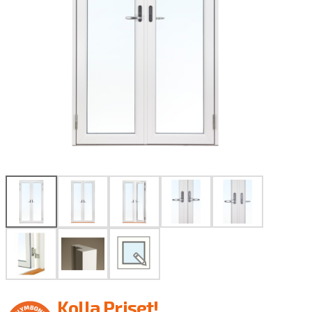
Produktritare
Kolla Priset!