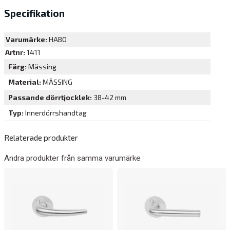
Specifikation
Varumärke:
HABO
Artnr:
1411
Färg
Mässing
Material
MÄSSING
Passande dörrtjocklek
38-42 mm
Typ
Innerdörrshandtag
Relaterade produkter
Andra produkter från samma varumärke