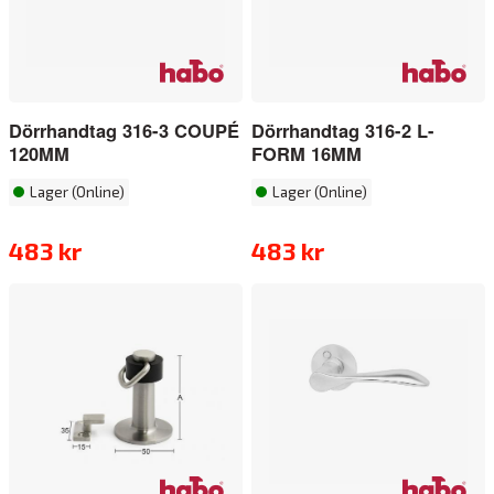
Dörrhandtag 316-3 COUPÉ
Dörrhandtag 316-2 L-
120MM
FORM 16MM
Lager (Online)
Lager (Online)
483 kr
483 kr