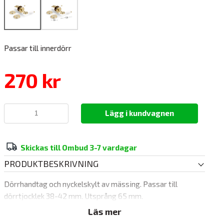
Passar till innerdörr
270 kr
Lägg i kundvagnen
Skickas till Ombud 3-7 vardagar
PRODUKTBESKRIVNING
Dörrhandtag och nyckelskylt av mässing. Passar till
dörrtjocklek 38-42 mm. Utsprång 65 mm.
Läs mer