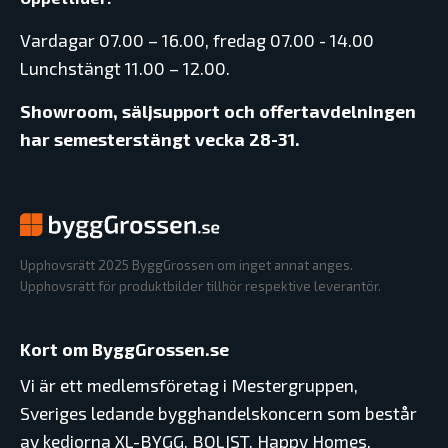
Vardagar 07.00 – 16.00, fredag 07.00 - 14.00
Lunchstängt 11.00 – 12.00.
Showroom, säljsupport och offertavdelningen
har semesterstängt vecka 28-31.
Upphovsrätt 2025 ByggGrossen om inget annat anges.
Upphovsrätt för produktbilder tillhör respektive leverantör.
Kort om ByggGrossen.se
Vi är ett medlemsföretag i Mestergruppen,
Sveriges ledande bygghandelskoncern som består
av kedjorna XL-BYGG, BOLIST, Happy Homes,