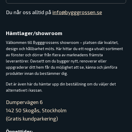
Du når oss alltid på
info@bygggrossen.se
Hämtlager/showroom
Välkommen till Bygggrossens showroom – platsen där kvalitet,
design och hållbarhet möts. Här hittar du ett noga utvalt sortiment
av fönster och dörrar från flera av marknadens främsta
leverantörer. Oavsett om du bygger nytt, renoverar eller
uppgraderar ditt hem får du möjlighet att se, känna och jämföra
produkter innan du bestämmer dig.
Det är även här du hämtar upp din beställning om du väljer det
alternativet i kassan.
Dumpervägen 6
142 50 Skogås, Stockholm
(Gratis kundparkering)
Öppettider: