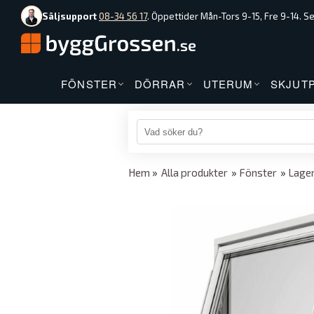
Säljsupport
08-34 56 17
. Öppettider Mån-Tors 9-15, Fre 9-14. S
FÖNSTER
DÖRRAR
UTERUM
SKJUT
Hem
»
Alla produkter
»
Fönster
»
Lager