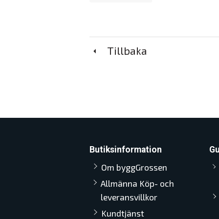
Tillbaka
Butiksinformation
Gu
Om byggGrossen
Allmänna Köp- och
leveransvillkor
Kundtjänst