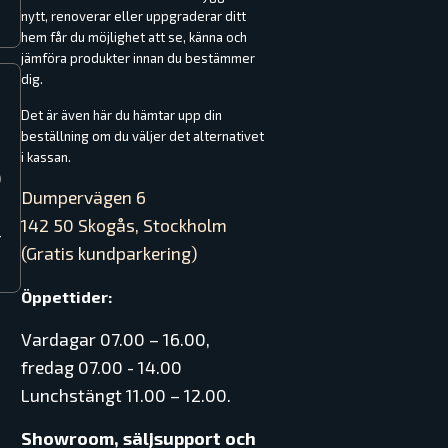
nytt, renoverar eller uppgraderar ditt
hem får du möjlighet att se, känna och
jämföra produkter innan du bestämmer
dig.
Det är även här du hämtar upp din
beställning om du väljer det alternativet
i kassan.
0
Dumpervägen 6
142 50 Skogås, Stockholm
–
(Gratis kundparkering)
Öppettider:
Vardagar 07.00 – 16.00,
fredag 07.00 - 14.00
Lunchstängt 11.00 – 12.00.
Showroom, säljsupport och