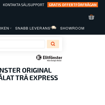
KONTAKTA SÄLJSUPPORT
GRATIS OFFERTFÖRFRÅGAN
RKEN
SNABB LEVERANS
SHOWROOM
NSTER ORIGINAL
MÅLAT TRÄ EXPRESS