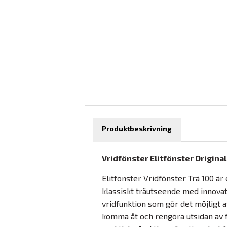
Produktbeskrivning
Vridfönster Elitfönster Original
Elitfönster Vridfönster Trä 100 ä
klassiskt träutseende med innovat
vridfunktion som gör det möjligt at
komma åt och rengöra utsidan av 